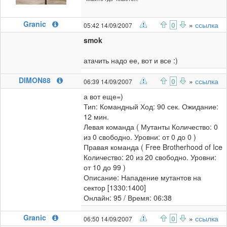
Granic
0
»
ссылка
05:42 14/09/2007
smok
атачить надо ее, вот и все :)
DIMON88
0
»
ссылка
06:39 14/09/2007
а вот еще=)
Тип: Командный Ход: 90 сек. Ожидание:
12 мин.
Левая команда ( Мутанты Количество: 0
из 0 свободно. Уровни: от 0 до 0 )
Правая команда ( Free Brotherhood of Ice
Количество: 20 из 20 свободно. Уровни:
от 10 до 99 )
Описание: Нападение мутантов на
сектор [1330:1400]
Онлайн: 95 / Время: 06:38
Granic
0
»
ссылка
06:50 14/09/2007