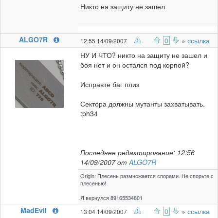
Никто на защиту не зашел
ALGO7R
0
»
ссылка
12:55 14/09/2007
НУ И ЧТО? никто на защиту не зашел и
боя нет и он остался под корпой?
Исправте баг плиз
Сектора должны мутанты захватывать.
:ph34
Последнее редактирование: 12:56
14/09/2007 от
ALGO7R
Origin: Плесень размножается спорами. Не спорьте с
плесенью!
Я вернулся 89165534801
MadEvil
0
»
ссылка
13:04 14/09/2007