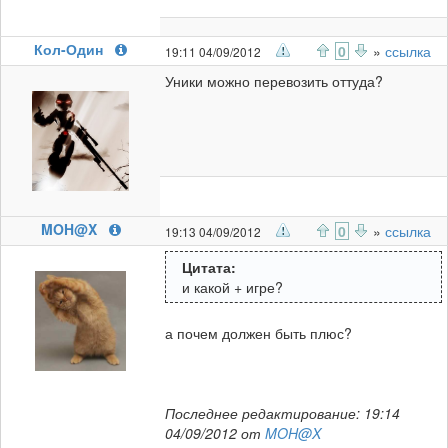
Кол-Один
0
»
ссылка
19:11 04/09/2012
Уники можно перевозить оттуда?
MOH@X
0
»
ссылка
19:13 04/09/2012
Цитата:
и какой + игре?
а почем должен быть плюс?
Последнее редактирование: 19:14
04/09/2012 от
MOH@X