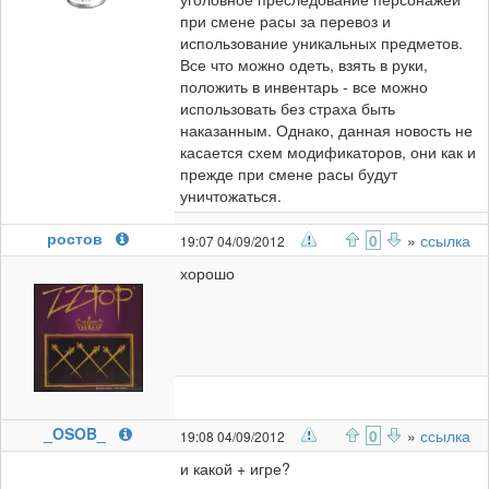
при смене расы за перевоз и
использование уникальных предметов.
Все что можно одеть, взять в руки,
положить в инвентарь - все можно
использовать без страха быть
наказанным. Однако, данная новость не
касается схем модификаторов, они как и
прежде при смене расы будут
уничтожаться.
ростов
0
»
ссылка
19:07 04/09/2012
хорошо
_OSOB_
0
»
ссылка
19:08 04/09/2012
и какой + игре?