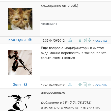
хм...странно енто всё:)
просто КЕНТ
Кол-Один
0
»
ссылка
19:39 04/09/2012
Еще вопрос а модификаторы в чистом
виде можно перевозить, я так понял что
только схемы нельзя
Зонт
0
»
ссылка
19:40 04/09/2012
интересненько
Добавлено в 19:40 04:09:2012:
а их каталога можно купить уня? кто