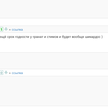
1
»
ссылка
ещё срок годности у гранат и стимов и будет вообще шикардос )
0
»
ссылка