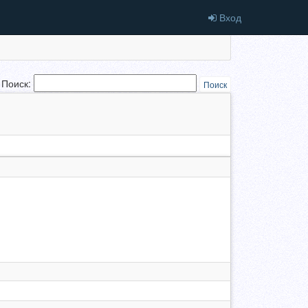
Вход
Поиск:
Поиск