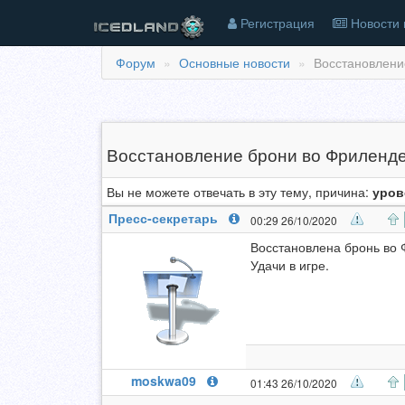
Регистрация
Новости 
Форум
Основные новости
Восстановлени
Восстановление брони во Фриленде
Вы не можете отвечать в эту тему, причина:
уров
Пресс-секретарь
00:29 26/10/2020
Восстановлена бронь во 
Удачи в игре.
moskwa09
01:43 26/10/2020