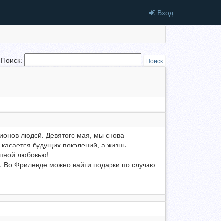
Вход
Поиск:
Поиск
лионов людей. Девятого мая, мы снова
е касается будущих поколений, а жизнь
упной любовью!
е. Во Фриленде можно найти подарки по случаю