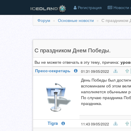
Регистрация
Новости 
Форум
Основные новости
С праздником 
С праздником Днем Победы.
Вы не можете отвечать в эту тему, причина:
уров
Пресс-секретарь
01:31 09/05/2022
День Победы был достигн
вспоминаем об этом велик
наполняется обычными ра
По случаю праздника Поб
праздника.
Tigra
11:43 09/05/2022