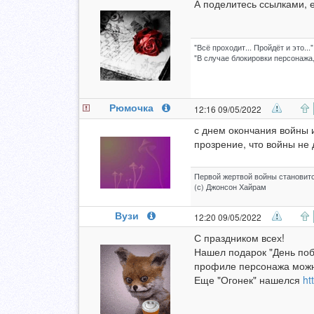
А поделитесь ссылками, 
"Всё проходит... Пройдёт и это..."
"В случае блокировки персонажа,
Рюмочка
12:16 09/05/2022
с днем окончания войны 
прозрение, что войны не 
Первой жертвой войны становитс
(с) Джонсон Хайрам
Вузи
12:20 09/05/2022
С праздником всех!
Нашел подарок "День поб
профиле персонажа можн
Еще "Огонек" нашелся
ht