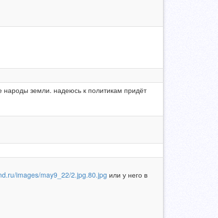
е народы земли. надеюсь к политикам придёт
land.ru/images/may9_22/2.jpg.80.jpg
или у него в