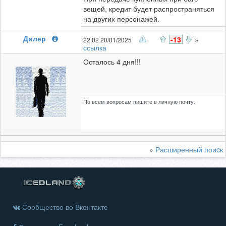
вещей, кредит будет распространяться
на других персонажей.
Дилер
-13
»
22:02 20/01/2025
ссылка
Осталось 4 дня!!!
По всем вопросам пишите в личную почту.
»
Расширенный поиcк
Сообщество во Вконтакте