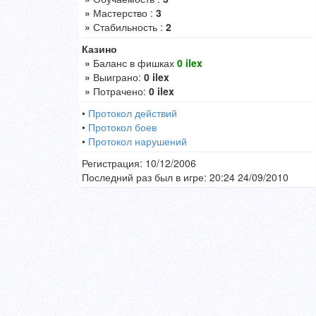
»
Мастерство :
3
»
Стабильность :
2
Казино
»
Баланс в фишках
0 ilex
»
Выиграно:
0 ilex
»
Потрачено:
0 ilex
•
Протокол действий
•
Протокол боев
•
Протокол нарушений
Регистрация: 10/12/2006
Последний раз был в игре: 20:24 24/09/2010