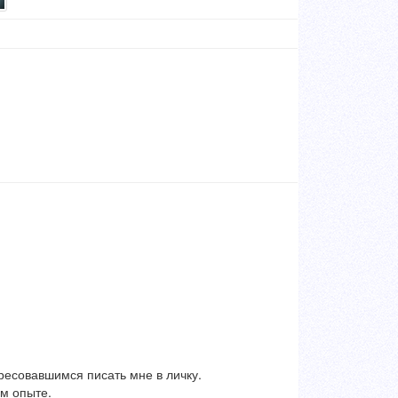
ресовавшимся писать мне в личку.
м опыте.