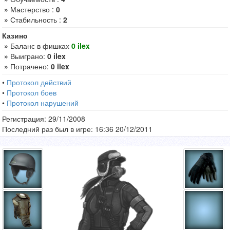
»
Мастерство :
0
»
Стабильность :
2
Казино
»
Баланс в фишках
0 ilex
»
Выиграно:
0 ilex
»
Потрачено:
0 ilex
•
Протокол действий
•
Протокол боев
•
Протокол нарушений
Регистрация: 29/11/2008
Последний раз был в игре: 16:36 20/12/2011