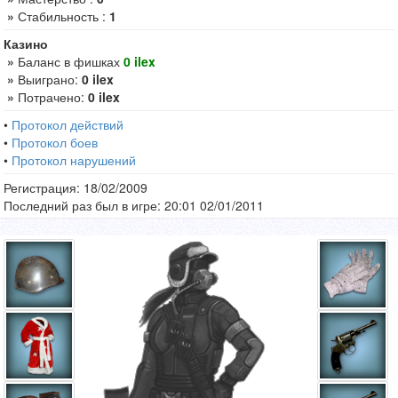
»
Стабильность :
1
Казино
»
Баланс в фишках
0 ilex
»
Выиграно:
0 ilex
»
Потрачено:
0 ilex
•
Протокол действий
•
Протокол боев
•
Протокол нарушений
Регистрация: 18/02/2009
Последний раз был в игре: 20:01 02/01/2011