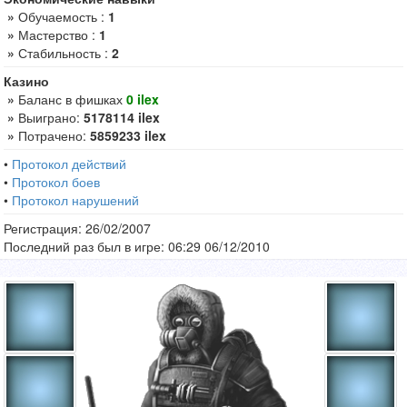
»
Обучаемость :
1
»
Мастерство :
1
»
Стабильность :
2
Казино
»
Баланс в фишках
0 ilex
»
Выиграно:
5178114 ilex
»
Потрачено:
5859233 ilex
•
Протокол действий
•
Протокол боев
•
Протокол нарушений
Регистрация: 26/02/2007
Последний раз был в игре: 06:29 06/12/2010