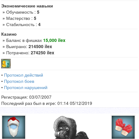
Экономические навыки
»
Обучаемость :
5
»
Мастерство :
5
»
Стабильность :
4
Казино
»
Баланс в фишках
15,000 ilex
»
Выиграно:
214500 ilex
»
Потрачено:
274250 ilex
•
Протокол действий
•
Протокол боев
•
Протокол нарушений
Регистрация: 03/07/2007
Последний раз был в игре: 01:14 05/12/2019