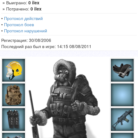
»
Выиграно:
0 ilex
»
Потрачено:
0 ilex
•
Протокол действий
•
Протокол боев
•
Протокол нарушений
Регистрация: 30/08/2006
Последний раз был в игре: 14:15 08/08/2011