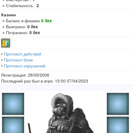
»
Стабильность :
2
Казино
»
Баланс в фишках
0 ilex
»
Выиграно:
0 ilex
»
Потрачено:
0 ilex
•
Протокол действий
•
Протокол боев
•
Протокол нарушений
Регистрация: 28/09/2006
Последний раз был в игре: 15:50 07/04/2023