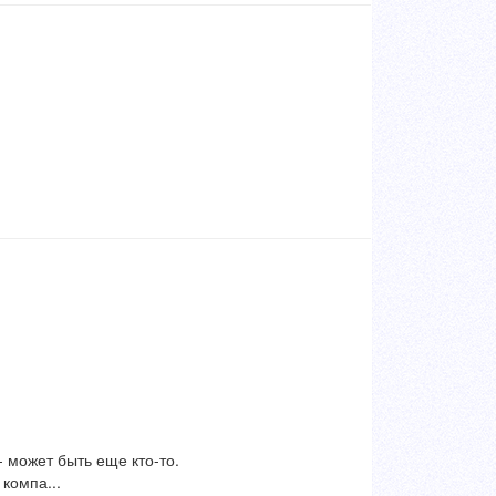
- может быть еще кто-то.
компа...