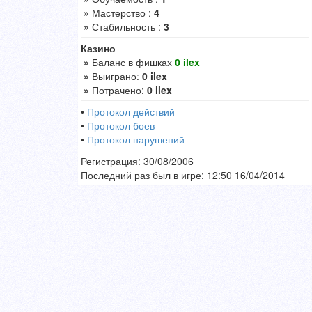
»
Мастерство :
4
»
Стабильность :
3
Казино
»
Баланс в фишках
0 ilex
»
Выиграно:
0 ilex
»
Потрачено:
0 ilex
•
Протокол действий
•
Протокол боев
•
Протокол нарушений
Регистрация: 30/08/2006
Последний раз был в игре: 12:50 16/04/2014