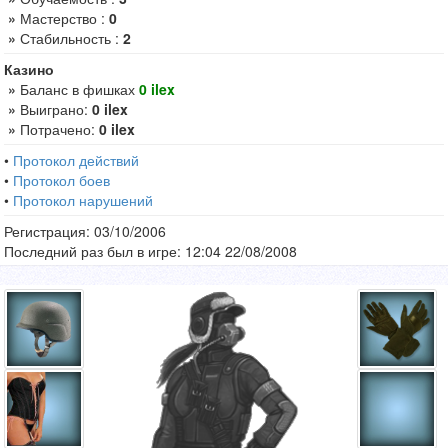
»
Мастерство :
0
»
Стабильность :
2
Казино
»
Баланс в фишках
0 ilex
»
Выиграно:
0 ilex
»
Потрачено:
0 ilex
•
Протокол действий
•
Протокол боев
•
Протокол нарушений
Регистрация: 03/10/2006
Последний раз был в игре: 12:04 22/08/2008