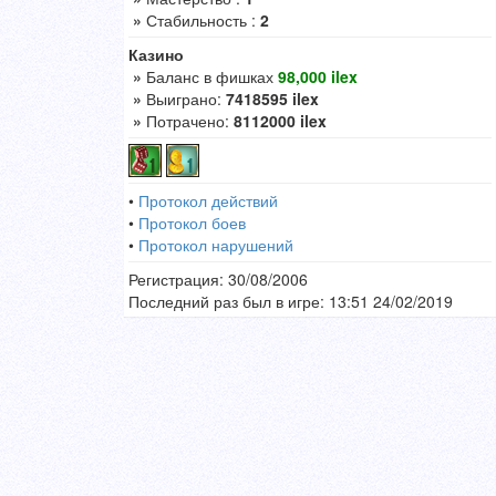
»
Стабильность :
2
Казино
»
Баланс в фишках
98,000 ilex
»
Выиграно:
7418595 ilex
»
Потрачено:
8112000 ilex
•
Протокол действий
•
Протокол боев
•
Протокол нарушений
Регистрация: 30/08/2006
Последний раз был в игре: 13:51 24/02/2019