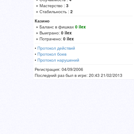
»
Мастерство :
3
»
Стабильность :
2
Казино
»
Баланс в фишках
0 ilex
»
Выиграно:
0 ilex
»
Потрачено:
0 ilex
•
Протокол действий
•
Протокол боев
•
Протокол нарушений
Регистрация: 04/09/2006
Последний раз был в игре: 20:43 21/02/2013