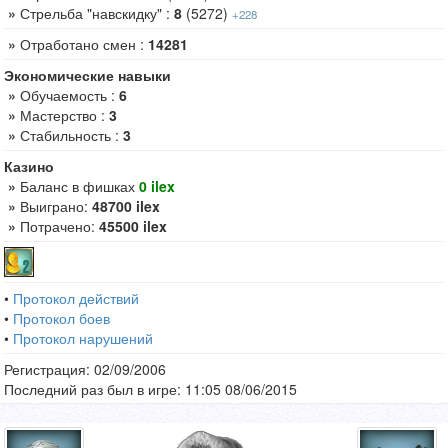
»
Стрельба "навскидку" :
8
(5272)
+228
»
Отработано смен :
14281
Экономические навыки
»
Обучаемость :
6
»
Мастерство :
3
»
Стабильность :
3
Казино
»
Баланс в фишках
0 ilex
»
Выиграно:
48700 ilex
»
Потрачено:
45500 ilex
•
Протокол действий
•
Протокол боев
•
Протокол нарушений
Регистрация: 02/09/2006
Последний раз был в игре: 11:05 08/06/2015