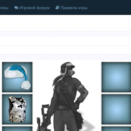
игры
Игровой форум
Правила игры