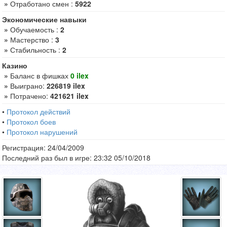
»
Отработано смен :
5922
Экономические навыки
»
Обучаемость :
2
»
Мастерство :
3
»
Стабильность :
2
Казино
»
Баланс в фишках
0 ilex
»
Выиграно:
226819 ilex
»
Потрачено:
421621 ilex
•
Протокол действий
•
Протокол боев
•
Протокол нарушений
Регистрация: 24/04/2009
Последний раз был в игре: 23:32 05/10/2018