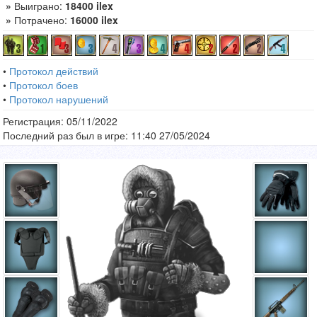
»
Выиграно:
18400 ilex
»
Потрачено:
16000 ilex
•
Протокол действий
•
Протокол боев
•
Протокол нарушений
Регистрация: 05/11/2022
Последний раз был в игре: 11:40 27/05/2024