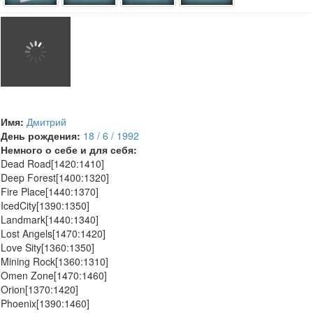
Имя:
Дмитрий
День рождения:
18 / 6 / 1992
Немного о себе и для себя:
Dead Road[1420:1410]
Deep Forest[1400:1320]
Fire Place[1440:1370]
IcedCity[1390:1350]
Landmark[1440:1340]
Lost Angels[1470:1420]
Love Sity[1360:1350]
Mining Rock[1360:1310]
Omen Zone[1470:1460]
Orion[1370:1420]
Phoenix[1390:1460]