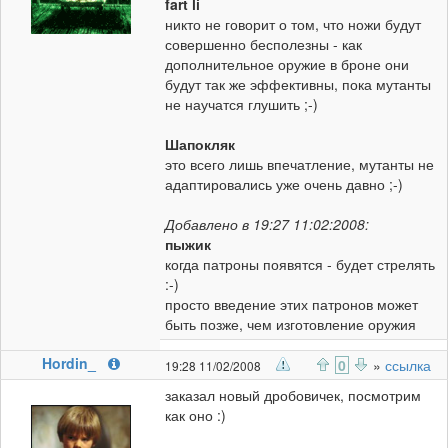
fart li
никто не говорит о том, что ножи будут
совершенно бесполезны - как
дополнительное оружие в броне они
будут так же эффективны, пока мутанты
не научатся глушить ;-)
Шапокляк
это всего лишь впечатление, мутанты не
адаптировались уже очень давно ;-)
Добавлено в 19:27 11:02:2008:
пыжик
когда патроны появятся - будет стрелять
:-)
просто введение этих патронов может
быть позже, чем изготовление оружия
Hordin_
0
»
ссылка
19:28 11/02/2008
заказал новый дробовичек, посмотрим
как оно :)