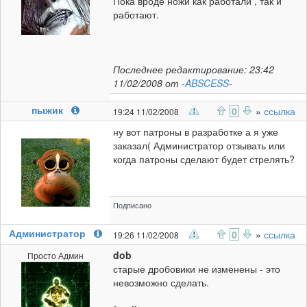
Пока вроде ножи как работали , так и
работают.
Последнее редактирование: 23:42
11/02/2008 от
-ABSCESS-
пыжик
0
»
ссылка
19:24 11/02/2008
ну вот патроны в разработке а я уже
заказал( Администратор отзывать или
когда патроны сделают будет стрелять?
Подписано
Администратор
0
»
ссылка
19:26 11/02/2008
dob
Просто Админ
старые дробовики не изменены - это
невозможно сделать.