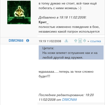
в топку думаю не стоит, всё-таки ещё
побегать с ними можешь :-)
Добавлено в 19:18 11:02:2008:
Крит_
полностью изменено поведение в бою,
независимо какой патрон используется
DIMON88
0
»
ссылка
19:19 11/02/2008
Цитата:
На ножи влияет оглушение как и на
любой другой вид оружия.
мдаааааа.....теперь за техи сложно
будет!!!
Последнее редактирование: 19:20
11/02/2008 от
DIMON88