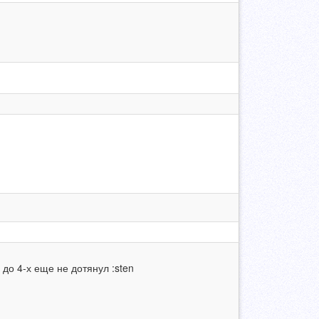
 до 4-х еще не дотянул :sten