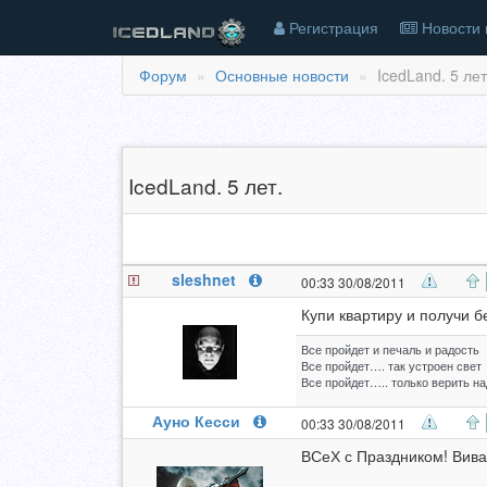
Регистрация
Новости 
Форум
Основные новости
IcedLand. 5 лет.
IcedLand. 5 лет.
sleshnet
00:33 30/08/2011
Купи квартиру и получи 
Все пройдет и печаль и радость
Все пройдет…. так устроен свет
Все пройдет….. только верить на
Ауно Кесси
00:33 30/08/2011
ВСеХ с Праздником! Виват