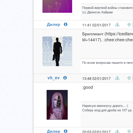
Первой жертвой войны становитс
(с) Джонсон Хайрам
Дилер
11:41 02/01/2017
Бриллиант (https://icedla
id=14417). :chee:chee:che
По всем вопросам пишите в личн
vit_ev
13:48 02/01/2017
:good
Нарисую именнуху дорого... :)
Соберу мод для дроба на 107 ур.
Дилер
20:03 02/01/2017