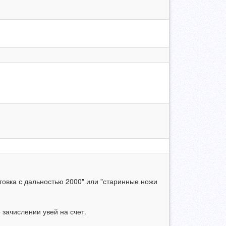
овка с дальностью 2000" или "старинные ножи
 зачислении увей на счет.