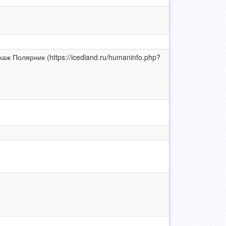
аж Полярник (https://icedland.ru/humaninfo.php?