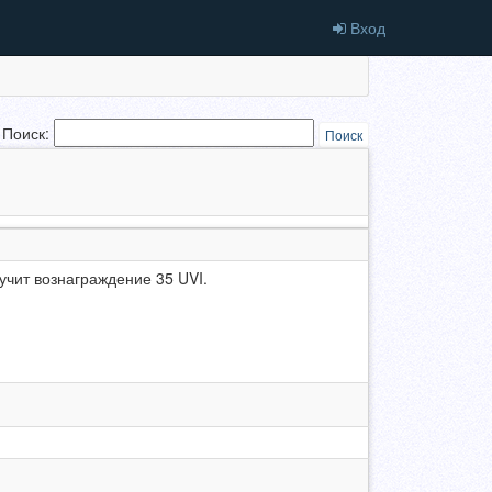
Вход
Поиск:
Поиск
олучит вознаграждение 35 UVI.