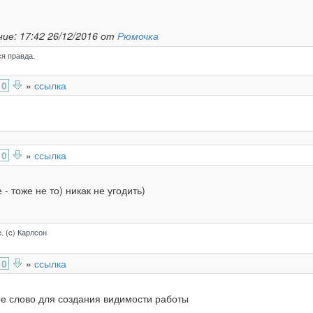
ие: 17:42 26/12/2016 от
Рюмочка
я правда.
0
»
ссылка
0
»
ссылка
 - тоже не то) никак не угодить)
. (c) Карлсон
0
»
ссылка
ое слово для создания видимости работы