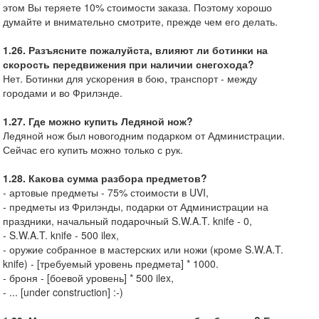
этом Вы теряете 10% стоимости заказа. Поэтому хорошо
думайте и внимательно смотрите, прежде чем его делать.
1.26. Разъясните пожалуйста, влияют ли ботинки на
скорость передвижения при наличии снегохода?
Нет. Ботинки для ускорения в бою, транспорт - между
городами и во Фрилэнде.
1.27. Где можно купить Ледяной нож?
Ледяной нож был новогодним подарком от Администрации.
Сейчас его купить можно только с рук.
1.28. Какова сумма разбора предметов?
- артовые предметы - 75% стоимости в UVI,
- предметы из Фрилэнды, подарки от Администрации на
праздники, начальный подарочный S.W.A.T. knife - 0,
- S.W.A.T. knife - 500 ilex,
- оружие собранное в мастерских или ножи (кроме S.W.A.T.
knife) - [требуемый уровень предмета] * 1000.
- броня - [боевой уровень] * 500 ilex,
- ... [under construction] :-)