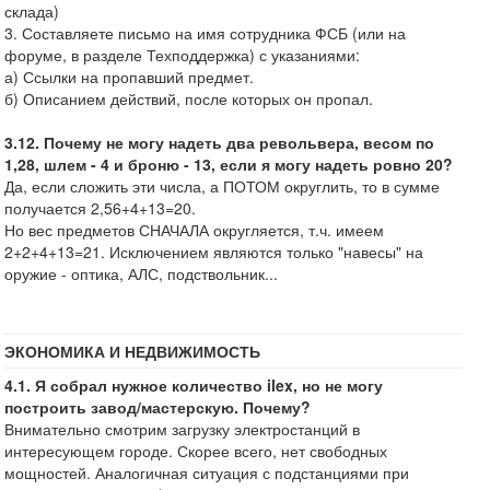
склада)
3. Составляете письмо на имя сотрудника ФСБ (или на
форуме, в разделе Техподдержка) с указаниями:
а) Ссылки на пропавший предмет.
б) Описанием действий, после которых он пропал.
3.12. Почему не могу надеть два револьвера, весом по
1,28, шлем - 4 и броню - 13, если я могу надеть ровно 20?
Да, если сложить эти числа, а ПОТОМ округлить, то в сумме
получается 2,56+4+13=20.
Но вес предметов СНАЧАЛА округляется, т.ч. имеем
2+2+4+13=21. Исключением являются только "навесы" на
оружие - оптика, АЛС, подствольник...
ЭКОНОМИКА И НЕДВИЖИМОСТЬ
4.1. Я собрал нужное количество ilex, но не могу
построить завод/мастерскую. Почему?
Внимательно смотрим загрузку электростанций в
интересующем городе. Скорее всего, нет свободных
мощностей. Аналогичная ситуация с подстанциями при