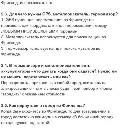
Фрилэнд, использовать его.
2.3. Для чего нужны GPS, металлоискатель, термовизор?
1. GPS нужен для перемещения во Фрилэнде по
произвольным координатам и для перемещения между
ЛЮБЫМИ ПРОИЗВОЛЬНЫМИ городами.
2. Металлоискатель используется для поиска вещей во
Фрилэнде.
3. Термовизор используется для поиска мутантов во
Фрилэнде.
2.4. В термовизоре и металлоискателе есть
аккумуляторы - что делать когда они садятся? Нужно ли
их менять, перезаряжать или как?
Перезаряжать - приходишь в любой город, кликаешь на
электростанцию - там в списке будет твой прибор и кнопка
"зарядить" с указанием стоимости.
2.5. Как вернуться в город из Фрилэнда?
Когда Вы находитесь во Фрилэнде, то для возвращения в
город достаточно кликнуть на ссылку <В ближайший город>,
находящуюся под картой.