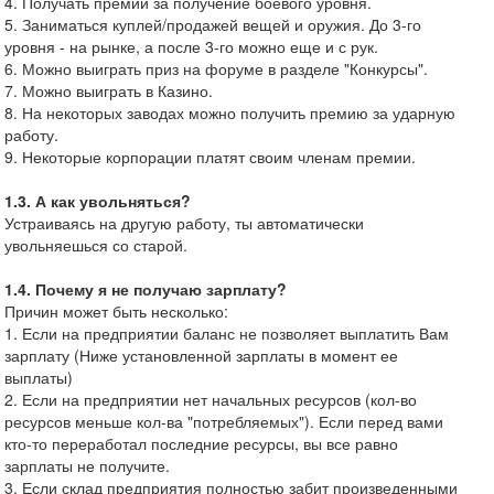
4. Получать премии за получение боевого уровня.
5. Заниматься куплей/продажей вещей и оружия. До 3-го
уровня - на рынке, а после 3-го можно еще и с рук.
6. Можно выиграть приз на форуме в разделе "Конкурсы".
7. Можно выиграть в Казино.
8. На некоторых заводах можно получить премию за ударную
работу.
9. Некоторые корпорации платят своим членам премии.
1.3. А как увольняться?
Устраиваясь на другую работу, ты автоматически
увольняешься со старой.
1.4. Почему я не получаю зарплату?
Причин может быть несколько:
1. Если на предприятии баланс не позволяет выплатить Вам
зарплату (Ниже установленной зарплаты в момент ее
выплаты)
2. Если на предприятии нет начальных ресурсов (кол-во
ресурсов меньше кол-ва "потребляемых"). Если перед вами
кто-то переработал последние ресурсы, вы все равно
зарплаты не получите.
3. Если склад предприятия полностью забит произведенными