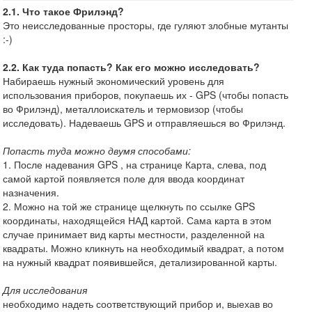
2.1. Что такое Фрилэнд?
Это неисследованные просторы, где гуляют злобные мутанты
:-)
2.2. Как туда попасть? Как его можно исследовать?
Набираешь нужный экономический уровень для
использования приборов, покупаешь их - GPS (чтобы попасть
во Фрилэнд), металлоискатель и термовизор (чтобы
исследовать). Надеваешь GPS и отправляешься во Фрилэнд.
Попасть туда можно двумя способами:
1. После надевания GPS , на странице Карта, слева, под
самой картой появляется поле для ввода координат
назначения.
2. Можно на той же странице щелкнуть по ссылке GPS
координаты, находящейся НАД картой. Сама карта в этом
случае принимает вид карты местности, разделенной на
квадраты. Можно кликнуть на необходимый квадрат, а потом
на нужный квадрат появившейся, детализированной карты.
Для исследования
необходимо надеть соответствующий прибор и, выехав во