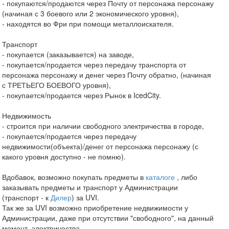
- покупаются/продаются через Почту от персонажа персонажу
(начиная с 3 боевого или 2 экономического уровня),
- находятся во Фри при помощи металлоискателя.
Транспорт
- покупается (заказывается) на заводе,
- покупается/продается через передачу транспорта от
персонажа персонажу и денег через Почту обратно, (начиная
с ТРЕТЬЕГО БОЕВОГО уровня),
- покупается/продается через Рынок в IcedCity.
Недвижимость
- строится при наличии свободного электричества в городе,
- покупается/продается через передачу
недвижимости(объекта)/денег от персонажа персонажу (с
какого уровня доступно - не помню).
Вдобавок, возможно покупать предметы в
каталоге
, либо
заказывать предметы и транспорт у Администрации
(транспорт - к
Дилер
) за UVI.
Так же за UVI возможно приобретение недвижимости у
Администрации, даже при отсутствии "свободного", на данный
момент, электричества.