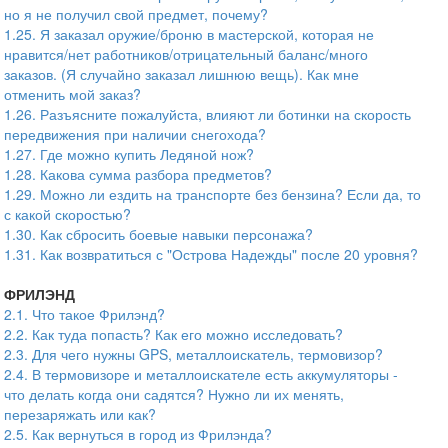
но я не получил свой предмет, почему?
1.25. Я заказал оружие/броню в мастерской, которая не
нравится/нет работников/отрицательный баланс/много
заказов. (Я случайно заказал лишнюю вещь). Как мне
отменить мой заказ?
1.26. Разъясните пожалуйста, влияют ли ботинки на скорость
передвижения при наличии снегохода?
1.27. Где можно купить Ледяной нож?
1.28. Какова сумма разбора предметов?
1.29. Можно ли ездить на транспорте без бензина? Если да, то
с какой скоростью?
1.30. Как сбросить боевые навыки персонажа?
1.31. Как возвратиться с "Острова Надежды" после 20 уровня?
ФРИЛЭНД
2.1. Что такое Фрилэнд?
2.2. Как туда попасть? Как его можно исследовать?
2.3. Для чего нужны GPS, металлоискатель, термовизор?
2.4. В термовизоре и металлоискателе есть аккумуляторы -
что делать когда они садятся? Нужно ли их менять,
перезаряжать или как?
2.5. Как вернуться в город из Фрилэнда?