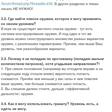
/forum/thread.php?threadid=439
. В других разделах и темах
писать НЕ НУЖНО!
3.2. Где найти список оружия, которое я могу применять
со своим уровнем?
В игре не существует жесткого списка оружия - тут есть
система конструирования оружия. И под один и тот же
уровень можно сконструировать множество разных вариантов
оружия, с различными параметрами. Причем, чем выше Ваш
уровень, тем разнообразнее варианты.
3.3. Почему я не попадаю по противнику (попадаю малым
количеством патронов), хотя угадываю направление?!
1. При смене положения (например вы отходили вправо а на
следующем ходу отошли влево) вероятность попасть
снижается. Причём чем меньше у вас силы и чем тяжелее
ваше оружие, тем больше снижается шанс попасть.
2. Вы слишком далеко стоите, дальше <эффективной
дальности> оружия.
3.4. Как я могу использовать гранату? Уровень есть, а
одеть не могу.