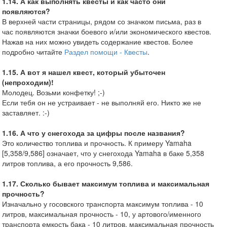
1.14. А как выполнять квесты и как часто они
появляются?
В верхней части страницы, рядом со значком письма, раз в
час появляются значки боевого и/или экономического квестов.
Нажав на них можно увидеть содержание квестов. Более
подробно читайте
Раздел помощи - Квесты
.
1.15. А вот я нашел квест, который убыточен
(непроходим)!
Молодец. Возьми конфетку! ;-)
Если тебя он не устраивает - не выполняй его. Никто же не
заставляет. :-)
1.16. А что у снегохода за цифры после названия?
Это количество топлива и прочность. К примеру Yamaha
[5,358/9,586] означает, что у снегохода Yamaha в баке 5,358
литров топлива, а его прочность 9,586.
1.17. Сколько бывает максимум топлива и максимальная
прочность?
Изначально у госовского транспорта максимум топлива - 10
литров, максимальная прочность - 10, у артового/именного
транспорта емкость бака - 10 литров, максимальная прочность