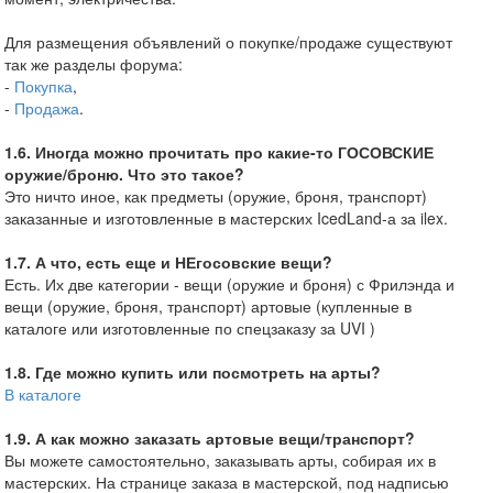
Для размещения объявлений о покупке/продаже существуют
так же разделы форума:
-
Покупка
,
-
Продажа
.
1.6. Иногда можно прочитать про какие-то ГОСОВСКИЕ
оружие/броню. Что это такое?
Это ничто иное, как предметы (оружие, броня, транспорт)
заказанные и изготовленные в мастерских IcedLand-а за ilex.
1.7. А что, есть еще и НЕгосовские вещи?
Есть. Их две категории - вещи (оружие и броня) с Фрилэнда и
вещи (оружие, броня, транспорт) артовые (купленные в
каталоге или изготовленные по спецзаказу за UVI )
1.8. Где можно купить или посмотреть на арты?
В каталоге
1.9. А как можно заказать артовые вещи/транспорт?
Вы можете самостоятельно, заказывать арты, собирая их в
мастерских. На странице заказа в мастерской, под надписью