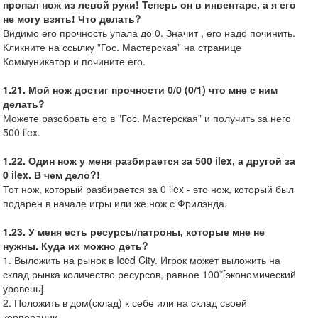
пропал нож из левой руки! Теперь он в инвентаре, а я его
не могу взять! Что делать?
Видимо его прочность упала до 0. Значит , его надо починить.
Кликните на ссылку "Гос. Мастерская" на странице
Коммуникатор и почините его.
1.21. Мой нож достиг прочности 0/0 (0/1) что мне с ним
делать?
Можете разобрать его в "Гос. Мастерская" и получить за него
500 ilex.
1.22. Один нож у меня разбирается за 500 ilex, а другой за
0 ilex. В чем дело?!
Тот нож, который разбирается за 0 ilex - это нож, который был
подарен в начале игры или же нож с Фрилэнда.
1.23. У меня есть ресурсы/патроны, которые мне не
нужны. Куда их можно деть?
1. Выложить на рынок в Iced City. Игрок может выложить на
склад рынка количество ресурсов, равное 100*[экономический
уровень]
2. Положить в дом(склад) к себе или на склад своей
корпорации.