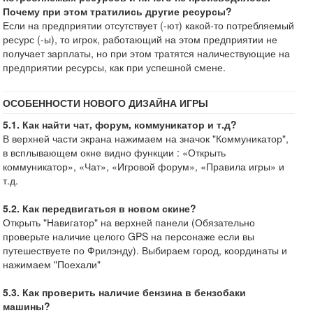
Почему при этом тратились другие ресурсы?
Если на предприятии отсутствует (-ют) какой-то потребляемый
ресурс (-ы), то игрок, работающий на этом предприятии не
получает зарплаты, но при этом тратятся наличествующие на
предприятии ресурсы, как при успешной смене.
ОСОБЕННОСТИ НОВОГО ДИЗАЙНА ИГРЫ
5.1. Как найти чат, форум, коммуникатор и т.д?
В верхней части экрана нажимаем на значок "Коммуникатор",
в всплывающем окне видно функции : «Открыть
коммуникатор», «Чат», «Игровой форум», «Правила игры» и
т.д.
5.2. Как передвигаться в новом скине?
Открыть "Навигатор" на верхней панели (Обязательно
проверьте наличие целого GPS на персонаже если вы
путешествуете по Фрилэнду). Выбираем город, координаты и
нажимаем "Поехали"
5.3. Как проверить наличие бензина в бензобаки
машины?