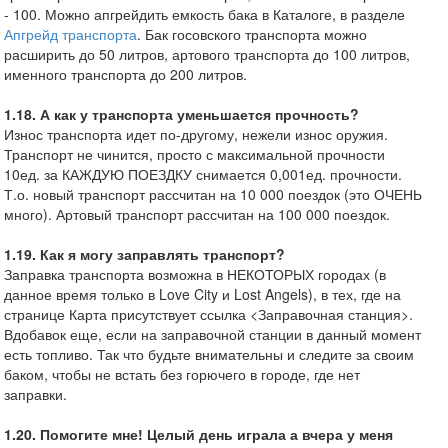
- 100. Можно апгрейдить емкость бака в Каталоге, в разделе
Апгрейд транспорта
. Бак госовского транспорта можно
расширить до 50 литров, артового транспорта до 100 литров,
именного транспорта до 200 литров.
1.18. А как у транспорта уменьшается прочность?
Износ транспорта идет по-другому, нежели износ оружия.
Транспорт не чинится, просто с максимальной прочности
10ед. за КАЖДУЮ ПОЕЗДКУ снимается 0,001ед. прочности.
Т.о. новый транспорт рассчитан на 10 000 поездок (это ОЧЕНЬ
много). Артовый транспорт рассчитан на 100 000 поездок.
1.19. Как я могу заправлять транспорт?
Заправка транспорта возможна в НЕКОТОРЫХ городах (в
данное время только в Love City и Lost Angels), в тех, где на
странице Карта присутствует ссылка <Заправочная станция>.
Вдобавок еще, если на заправочной станции в данный момент
есть топливо. Так что будьте внимательны и следите за своим
баком, чтобы не встать без горючего в городе, где нет
заправки.
1.20. Помогите мне! Целый день играла а вчера у меня