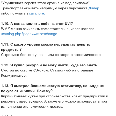
"Улучшенная версия этого оружия из под прилавка".
Транспорт заказывать напрямую через персонажа
Дилер
,
либо покупать в
каталоге.
1.10. А как зачислить себе на счет UVI?
WMZ можно зачислить самостоятельно, через каталог
/catalog.php?page=wmzexchange
1.11. С какого уровня можно передавать деньги/
предметы?
С третьего боевого уровня или со второго экономического
1.12. Я купил ресурс и не могу найти, куда его сдать.
Смотри по ссылке <Эконом. Статистика> на странице
Коммуникатор.
1.13. Я смотрел Экономическую статистику, но нигде не
покупают кирпичи. Почему?
Кирпич бывает нужен при строительстве новых предприятий и
ремонте существующих. А также его можно использовать при
выполнении экономических квестов.