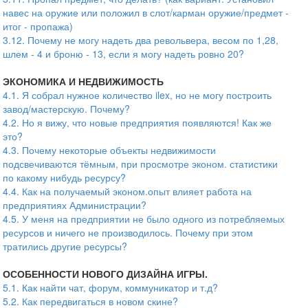
навес на оружие или положил в слот/карман оружие/предмет -
итог - пропажа)
3.12. Почему не могу надеть два револьвера, весом по 1,28,
шлем - 4 и броню - 13, если я могу надеть ровно 20?
ЭКОНОМИКА И НЕДВИЖИМОСТЬ
4.1. Я собрал нужное количество ilex, но не могу построить
завод/мастерскую. Почему?
4.2. Но я вижу, что новые предприятия появляются! Как же
это?
4.3. Почему некоторые объекты недвижимости
подсвечиваются тёмным, при просмотре эконом. статистики
по какому нибудь ресурсу?
4.4. Как на получаемый эконом.опыт влияет работа на
предприятиях Администрации?
4.5. У меня на предприятии не было одного из потребляемых
ресурсов и ничего не производилось. Почему при этом
тратились другие ресурсы?
ОСОБЕННОСТИ НОВОГО ДИЗАЙНА ИГРЫ.
5.1. Как найти чат, форум, коммуникатор и т.д?
5.2. Как передвигаться в новом скине?