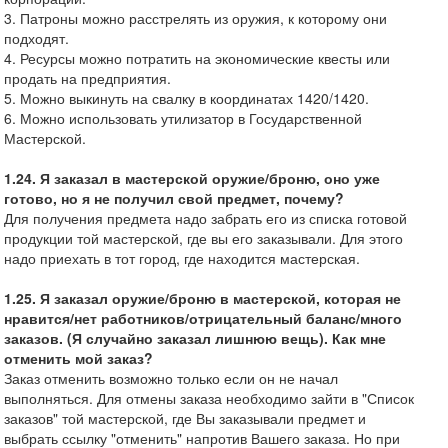
3. Патроны можно расстрелять из оружия, к которому они
подходят.
4. Ресурсы можно потратить на экономические квесты или
продать на предприятия.
5. Можно выкинуть на свалку в координатах 1420/1420.
6. Можно использовать утилизатор в Государственной
Мастерской.
1.24. Я заказал в мастерской оружие/броню, оно уже
готово, но я не получил свой предмет, почему?
Для получения предмета надо забрать его из списка готовой
продукции той мастерской, где вы его заказывали. Для этого
надо приехать в тот город, где находится мастерская.
1.25. Я заказал оружие/броню в мастерской, которая не
нравится/нет работников/отрицательный баланс/много
заказов. (Я случайно заказал лишнюю вещь). Как мне
отменить мой заказ?
Заказ отменить возможно только если он не начал
выполняться. Для отмены заказа необходимо зайти в "Список
заказов" той мастерской, где Вы заказывали предмет и
выбрать ссылку "отменить" напротив Вашего заказа. Но при