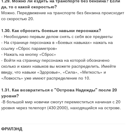
1.29. Можно ли ездить на транспорте без бензина? Если
да, то с какой скоростью?
Можно. Передвижение на транспорте без бензина происходит
со скоростью 20.
1.30. Как сбросить боевые навыки персонажа?
- Необходимо первым делом снять с себя все предметы
- На странице персонажа в «Боевых навыках» нажать на
ссылку «Сброс параметров»
- Нажать на кнопку «Сброс»
- Войти на страницу персонажа на которой обозначено
сколько и каких навыков вы можете распределить. Имейте
ввиду, что навыки «Здоровье», «Сила», «Меткость» и
«Ловкость» уже имеют распределение по 10.
1.31. Как возвратиться с "Острова Надежды" после 20
уровня?
-В большой мир новички смогут переместиться начиная с 20
уровня через телепорт (430:2000), находящийся на острове.
ФРИЛЭНД