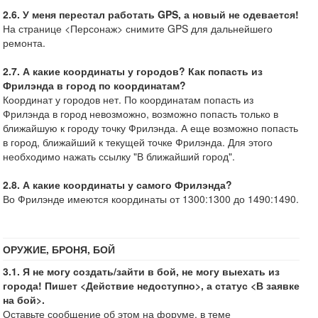
2.6. У меня перестал работать GPS, а новый не одевается!
На странице <Персонаж> снимите GPS для дальнейшего
ремонта.
2.7. А какие координаты у городов? Как попасть из
Фрилэнда в город по координатам?
Координат у городов нет. По координатам попасть из
Фрилэнда в город невозможно, возможно попасть только в
ближайшую к городу точку Фрилэнда. А еще возможно попасть
в город, ближайший к текущей точке Фрилэнда. Для этого
необходимо нажать ссылку "В ближайший город".
2.8. А какие координаты у самого Фрилэнда?
Во Фрилэнде имеются координаты от 1300:1300 до 1490:1490.
ОРУЖИЕ, БРОНЯ, БОЙ
3.1. Я не могу создать/зайти в бой, не могу выехать из
города! Пишет <Действие недоступно>, а статус <В заявке
на бой>.
Оставьте сообщение об этом на форуме, в теме