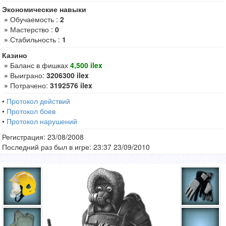
Экономические навыки
»
Обучаемость :
2
»
Мастерство :
0
»
Стабильность :
1
Казино
»
Баланс в фишках
4,500 ilex
»
Выиграно:
3206300 ilex
»
Потрачено:
3192576 ilex
•
Протокол действий
•
Протокол боев
•
Протокол нарушений
Регистрация: 23/08/2008
Последний раз был в игре: 23:37 23/09/2010