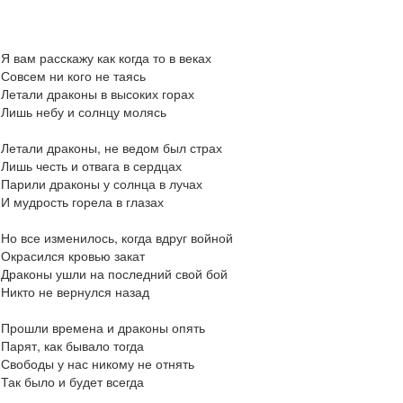
Я вам расскажу как когда то в веках
Совсем ни кого не таясь
Летали драконы в высоких горах
Лишь небу и солнцу молясь
Летали драконы, не ведом был страх
Лишь честь и отвага в сердцах
Парили драконы у солнца в лучах
И мудрость горела в глазах
Но все изменилось, когда вдруг войной
Окрасился кровью закат
Драконы ушли на последний свой бой
Никто не вернулся назад
Прошли времена и драконы опять
Парят, как бывало тогда
Свободы у нас никому не отнять
Так было и будет всегда