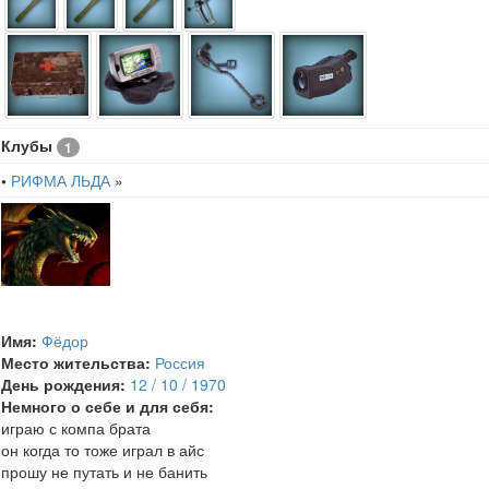
Клубы
1
•
РИФМА ЛЬДА
»
Имя:
Фёдор
Место жительства:
Россия
День рождения:
12 / 10 / 1970
Немного о себе и для себя:
играю с компа брата
он когда то тоже играл в айс
прошу не путать и не банить