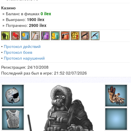
Казино
»
Баланс в фишках
0 ilex
»
Выиграно:
1900 ilex
»
Потрачено:
2900 ilex
•
Протокол действий
•
Протокол боев
•
Протокол нарушений
Регистрация: 24/10/2008
Последний раз был в игре: 21:52 02/07/2026