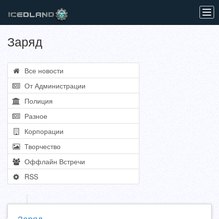
Tog
navi
Заряд
Все новости
От Администрации
Полиция
Разное
Корпорации
Творчество
Оффлайн Встречи
RSS
Заряд