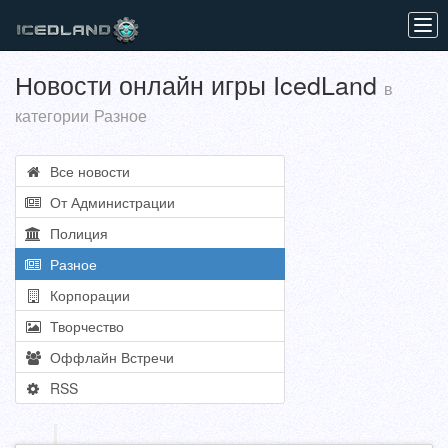
Tog
navi
Новости онлайн игры IcedLand
в
категории Разное
Все новости
От Администрации
Полиция
Разное
Корпорации
Творчество
Оффлайн Встречи
RSS