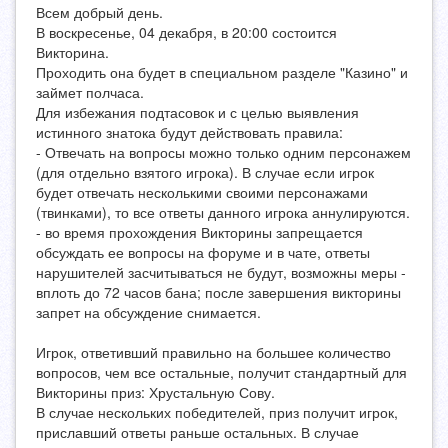
Всем добрый день.
В воскресенье, 04 декабря, в 20:00 состоится
Викторина.
Проходить она будет в специальном разделе "Казино" и
займет полчаса.
Для избежания подтасовок и с целью выявления
истинного знатока будут действовать правила:
- Отвечать на вопросы можно только одним персонажем
(для отдельно взятого игрока). В случае если игрок
будет отвечать несколькими своими персонажами
(твинками), то все ответы данного игрока аннулируются.
- во время прохождения Викторины запрещается
обсуждать ее вопросы на форуме и в чате, ответы
нарушителей засчитываться не будут, возможны меры -
вплоть до 72 часов бана; после завершения викторины
запрет на обсуждение снимается.
Игрок, ответивший правильно на большее количество
вопросов, чем все остальные, получит стандартный для
Викторины приз: Хрустальную Сову.
В случае нескольких победителей, приз получит игрок,
приславший ответы раньше остальных. В случае