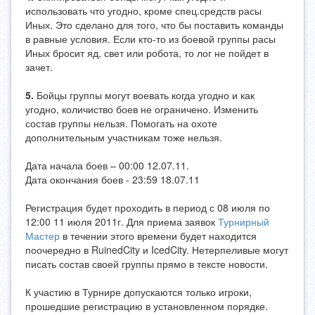
использовать что угодно, кроме спец.средств расы
Иных. Это сделано для того, что бы поставить команды
в равные условия. Если кто-то из боевой группы расы
Иных бросит яд, свет или робота, то лог не пойдет в
зачет.
5.
Бойцы группы могут воевать когда угодно и как
угодно, количиство боев не ограничено. Изменить
состав группы нельзя. Помогать на охоте
дополнительным участникам тоже нельзя.
Дата начала боев – 00:00 12.07.11.
Дата окончания боев - 23:59 18.07.11
Регистрация будет проходить в период с 08 июля по
12:00 11 июля 2011г. Для приема заявок
Турнирный
Мастер
в течении этого времени будет находится
поочередно в RuinedCity и IcedCity. Нетерпеливые могут
писать состав своей группы прямо в тексте новости.
К участию в Турнире допускаются только игроки,
прошедшие регистрацию в установленном порядке.