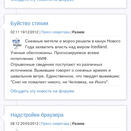
Буйство стихии
02:11 19/12/2012 |
Пресс-секретарь
|
Разное
Снежные метели и мороз решили в канун Нового
Года захватить власть над миром Icedland.
Ученые обеспокоены. Прогнозируемое всеми
потепление - МИФ.
Отрывочные сведения поступают из различных
источников. Выжившие говорят о снежных армиях и
шквальном ветре. Единственное, что твердят выжившие:
"Снег не пожалеет никого, ни Человека, ни Иного".
Обсудить эту новость на форуме
Надстройки браузера
08:12 20/03/2012 |
Пресс-секретарь
|
Разное