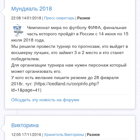
Мундиаль 2018
22:08 14/01/2018 |
Пресс-секретарь
|
Разное
Чемпионат мира по футболу ФИФА, финальная
часть которого пройдёт в России с 14 июня по 15
июля 2018 года.
Мы решили провести турнир по прогнозам, кто выйдет в
восьмерку лучших, кто займет 3 и 2 место и кто станет
победителем.
Для организации турнира нам нужен персонаж который
может организовать его.
У кого есть желание пишите резюме до 28 февраля
2018г. тут: (https://icedland.ru/corpinfo.php?
id=1&page=41)
Обсудить эту новость на форуме
Викторина
12:05 17/11/2016 |
Хранитель Викторины
|
Разное