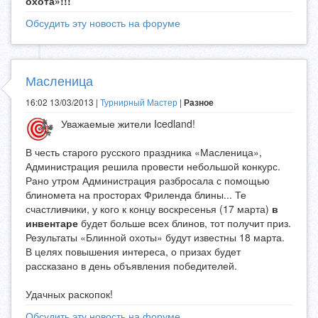
охота»!!!
Обсудить эту новость на форуме
Масленица
16:02 13/03/2013 |
Турнирный Мастер
|
Разное
Уважаемые жители Icedland!
В честь старого русского праздника «Масленица»,
Администрация решила провести небольшой конкурс.
Рано утром Администрация разбросала с помощью
блиномета на просторах Фриленда блины... Те
счастливчики, у кого к концу воскресенья (17 марта)
в
инвентаре
будет больше всех блинов, тот получит приз.
Результаты «Блинной охоты» будут известны 18 марта.
В целях повышения интереса, о призах будет
рассказано в день объявления победителей.
Удачных раскопок!
Обсудить эту новость на форуме