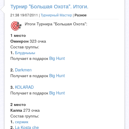
Турнир "Большая Охота". Итоги.
21:38 19/07/2011 |
Турнирный Мастер
|
Разное
Итоги Турнира "Большая Охота":
1 место
Омикрон
323 очка
Состав группы:
1.
Блудныыы
Получает в подарок
Big Hunt
2.
Darkmen
Получает в подарок
Big Hunt
3.
KOLARAD
Получает в подарок
Big Hunt
2 место
Каппа
273 очка
Состав группы:
1.
сержик
2.
La Kosta che