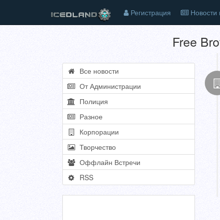
Регистрация
Новости 
Free Bro
Все новости
От Администрации
Полиция
Разное
Корпорации
Творчество
Оффлайн Встречи
RSS