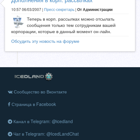
10:57 06/03/2007 |
Пресс-секретарь
|
От Администрации
Теперь в корп. рассылках можно отсылать
сообщения только тем сотрудникам вашей
корпорации, которые в данный момент он-лайн.
Обсудить эту новость на форуме
Сообщество во Вконтакте
Страница в Facebook
Канал в Telegram: @icedland
Чат в Telegram: @IcedLandChat