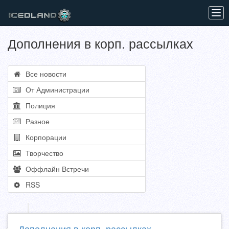
Tog
navi
Дополнения в корп. рассылках
Все новости
От Администрации
Полиция
Разное
Корпорации
Творчество
Оффлайн Встречи
RSS
Дополнения в корп. рассылках