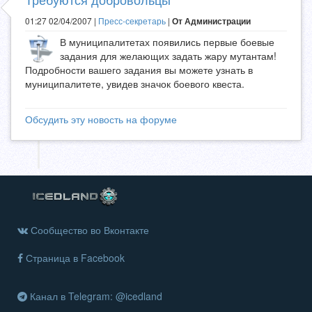
01:27 02/04/2007 |
Пресс-секретарь
|
От Администрации
В муниципалитетах появились первые боевые
задания для желающих задать жару мутантам!
Подробности вашего задания вы можете узнать в
муниципалитете, увидев значок боевого квеста.
Обсудить эту новость на форуме
Сообщество во Вконтакте
Страница в Facebook
Канал в Telegram: @icedland