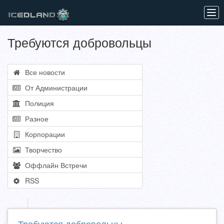
Tog
navi
Требуются добровольцы
Все новости
От Администрации
Полиция
Разное
Корпорации
Творчество
Оффлайн Встречи
RSS
Требуются добровольцы