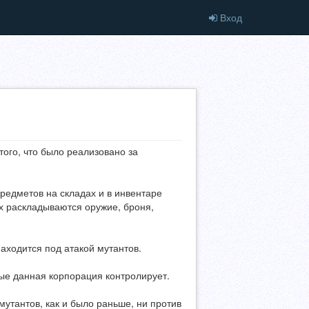
Вход
ого, что было реализовано за
редметов на складах и в инвентаре
х раскладываются оружие, броня,
находится под атакой мутантов.
ые данная корпорация контролирует.
мутантов, как и было раньше, ни против