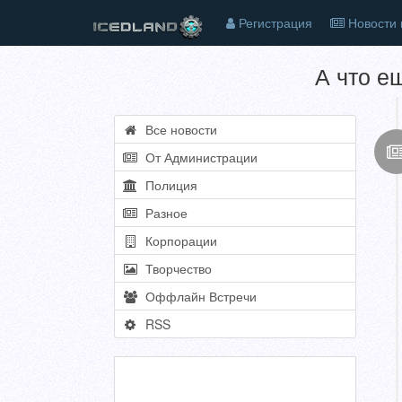
Регистрация
Новости 
А что е
Все новости
От Администрации
Полиция
Разное
Корпорации
Творчество
Оффлайн Встречи
RSS