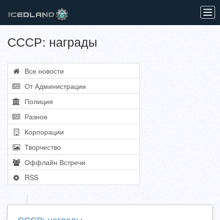
Tog
navi
СССР: награды
Все новости
От Администрации
Полиция
Разное
Корпорации
Творчество
Оффлайн Встречи
RSS
СССР: награды