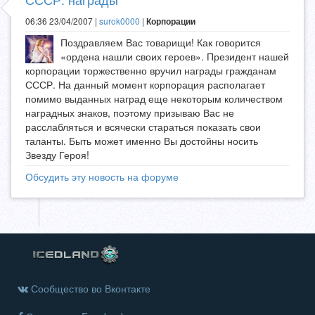
06:36 23/04/2007 |
surok0000
|
Корпорации
Поздравляем Вас товарищи! Как говорится
«ордена нашли своих героев». Президент нашей
корпорации торжественно вручил награды гражданам
СССР. На данный момент корпорация располагает
помимо выданных наград еще некоторым количеством
наградных знаков, поэтому призываю Вас не
расслабляться и всячески стараться показать свои
таланты. Быть может именно Вы достойны носить
Звезду Героя!
Обсудить эту новость на форуме
Сообщество во Вконтакте