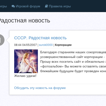
игры
Игровой форум
Правила игры
адостная новость
СССР. Радостная новость
08:44 04/05/2007 |
surok0000
|
Корпорации
Благодаря стараниям наших сокорповцев,
усовершенствованный сайт корпорации - ht
Прошу всех посетить сайт и обязательно 
«фотоальбом» Вы можете оставлять свои
ближайшем будущем будет проведен конк
Желаю удачи!
Обсудить эту новость на форуме