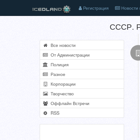
Регистрация
Новости 
СССР. Р
Все новости
От Администрации
Полиция
Разное
Корпорации
Творчество
Оффлайн Встречи
RSS