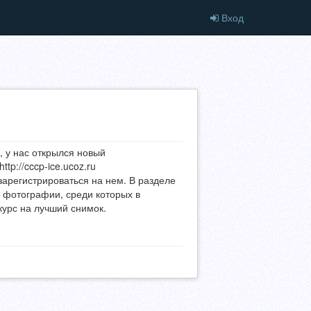
Вход
 у нас открылся новый
tp://cccp-ice.ucoz.ru
зарегистрироваться на нем. В разделе
 фотографии, среди которых в
урс на лучший снимок.