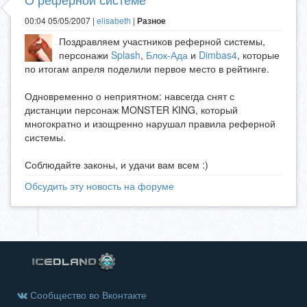
00:04 05/05/2007 |
elisabeth
|
Разное
Поздравляем участников реферной системы,
персонажи
Splash
,
Блок-Ада
и
Dimbas4
, которые
по итогам апреля поделили первое место в рейтинге.
Одновременно о неприятном: навсегда снят с
дистанции персонаж MONSTER KING, который
многократно и изощренно нарушал правила реферной
системы.
Соблюдайте законы, и удачи вам всем :)
Обсудить эту новость на форуме
Сообщество во Вконтакте