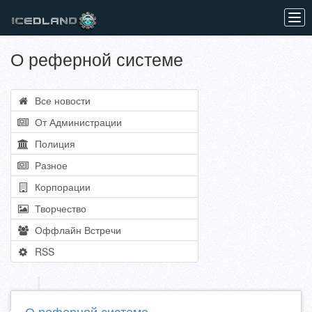
Tog
navi
О реферной системе
Все новости
От Администрации
Полиция
Разное
Корпорации
Творчество
Оффлайн Встречи
RSS
О реферной системе