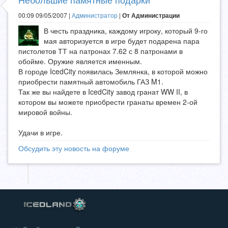
00:09 09/05/2007 |
Администратор
|
От Администрации
В честь праздника, каждому игроку, который 9-го
мая авторизуется в игре будет подарена пара
пистолетов ТТ на патронах 7.62 с 8 патронами в
обойме. Оружие является именным.
В городе IcedCity появилась Землянка, в которой можно
приобрести памятный автомобиль ГАЗ M1.
Так же вы найдете в IcedCity завод гранат WW II, в
котором вы можете приобрести гранаты времен 2-ой
мировой войны.
Удачи в игре.
Обсудить эту новость на форуме