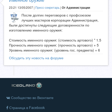
23:21 13/05/2007 |
Пресс-секретарь
|
От Администрации
После долгих переговоров с профсоюзом
лучших мастеров корпорации Администрация,
были достигнуты следующие договоренности по
изготовлению именного оружия:
Стоимость именного оружия: (стоимость артового) * 1.5
Прочность именного оружия: (прочность артового) + 5
Уровень именного оружия: (уровень гос. предмета) + 6
Обсудить эту новость на форуме
Сообщество во Вконтакте
Страница в Facebook