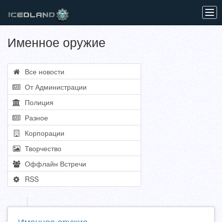
Tog
navi
Именное оружие
Все новости
От Администрации
Полиция
Разное
Корпорации
Творчество
Оффлайн Встречи
RSS
Именное оружие