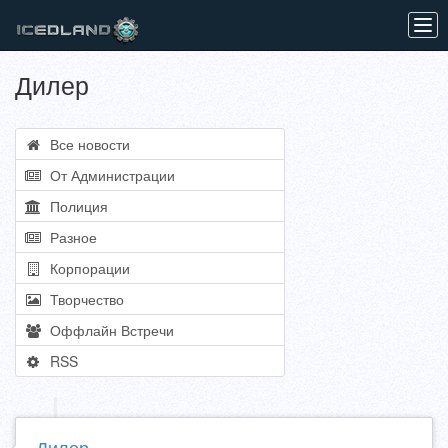
Tog
navi
Дилер
Все новости
От Администрации
Полиция
Разное
Корпорации
Творчество
Оффлайн Встречи
RSS
Дилер