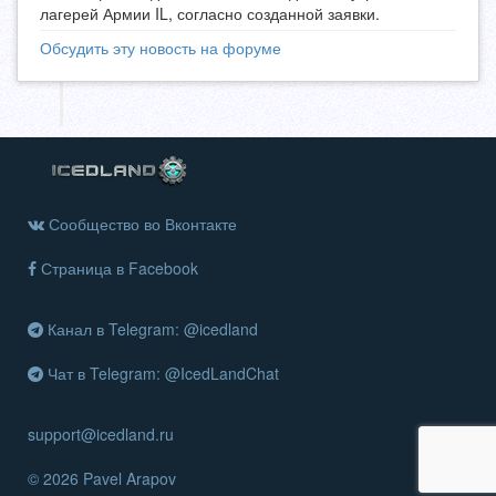
лагерей Армии IL, согласно созданной заявки.
Обсудить эту новость на форуме
Сообщество во Вконтакте
Страница в Facebook
Канал в Telegram: @icedland
Чат в Telegram: @IcedLandChat
support@icedland.ru
© 2026 Pavel Arapov