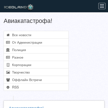
Tog
navi
Авиакатастрофа!
Все новости
От Администрации
Полиция
Разное
Корпорации
Творчество
Оффлайн Встречи
RSS
Авиакатастрофа!