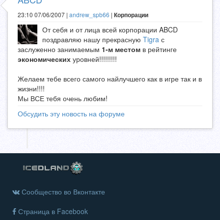
23:10 07/06/2007 |
andrew_spb66
|
Корпорации
От себя и от лица всей корпорации ABCD
поздравляю нашу прекрасную
Tigra
с
заслуженно занимаемым
1-м местом
в рейтинге
экономических
уровней!!!!!!!!!
Желаем тебе всего самого найлучшего как в игре так и в
жизни!!!!
Мы ВСЕ тебя очень любим!
Обсудить эту новость на форуме
Сообщество во Вконтакте
Страница в Facebook