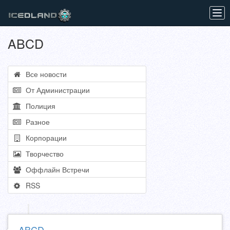
Tog
navi
ABCD
Все новости
От Администрации
Полиция
Разное
Корпорации
Творчество
Оффлайн Встречи
RSS
ABCD