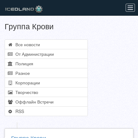
Tog
navi
Группа Крови
Все новости
От Администрации
Полиция
Разное
Корпорации
Творчество
Оффлайн Встречи
RSS
Группа Крови