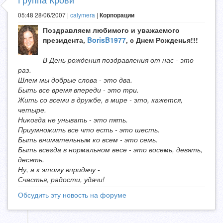
05:48 28/06/2007 |
calymera
|
Корпорации
Поздравляем любимого и уважаемого
президента,
BorisB1977
, с Днем Рожденья!!!
В День рождения поздравления от нас - это
раз.
Шлем мы добрые слова - это два.
Быть все время впереди - это три.
Жить со всеми в дружбе, в мире - это, кажется,
четыре.
Никогда не унывать - это пять.
Приумножить все что есть - это шесть.
Быть внимательным ко всем - это семь.
Быть всегда в нормальном весе - это восемь, девять,
десять.
Ну, а к этому впридачу -
Счастья, радости, удачи!
Обсудить эту новость на форуме