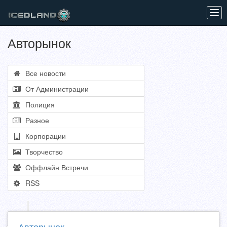
Tog
navi
Авторынок
Все новости
От Администрации
Полиция
Разное
Корпорации
Творчество
Оффлайн Встречи
RSS
Авторынок