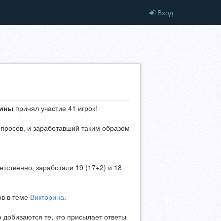
Вход
рины
принял участие 41 игрок!
опросов, и заработавший таким образом
ветственно, заработали 19 (17+2) и 18
ов в теме
Викторина
.
о добиваются те, кто присылает ответы