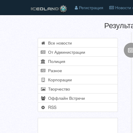
Регистрация
Новости 
Результ
Все новости
От Администрации
Полиция
Разное
Корпорации
Творчество
Оффлайн Встречи
RSS