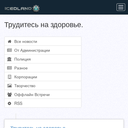
Tog
navi
Трудитесь на здоровье.
Все новости
От Администрации
Полиция
Разное
Корпорации
Творчество
Оффлайн Встречи
RSS
Трудитесь на здоровье.