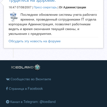
16:47 07/08/2007 |
Пресс-секретарь
|
От Администрации
Последнее обновление системы учета рабочего
времени, проведенный сотрудниками IT отдела
корпорации Администрация, позволяет работникам
видеть и время окончания текущей смены, и
увольнения с предприятия.
Обсудить эту новость на форуме
Сообщество во Вконтакте
Страница в Facebook
Канал в Telegram: @icedland