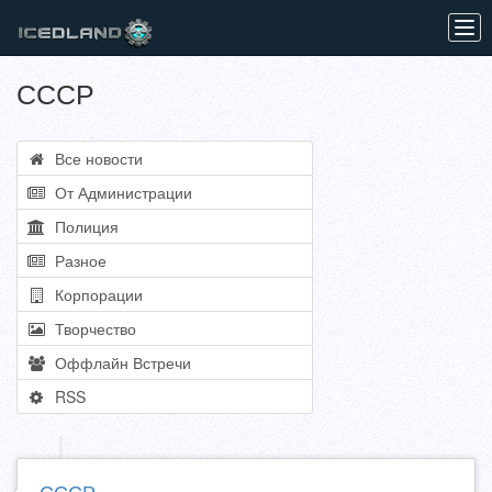
Tog
navi
СССР
Все новости
От Администрации
Полиция
Разное
Корпорации
Творчество
Оффлайн Встречи
RSS
СССР