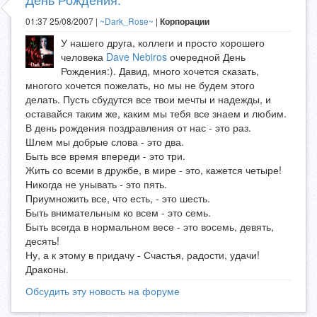
01:37 25/08/2007 |
~Dark_Rose~
|
Корпорации
У нашего друга, коллеги и просто хорошего
человека
Dave Nebiros
очередной День
Рождения:). Давид, много хочется сказать,
многого хочется пожелать, но мы не будем этого
делать. Пусть сбудутся все твои мечты и надежды, и
оставайся таким же, каким мы тебя все знаем и любим.
В день рождения поздравления от нас - это раз.
Шлем мы добрые слова - это два.
Быть все время впереди - это три.
Жить со всеми в дружбе, в мире - это, кажется четыре!
Никогда не унывать - это пять.
Приумножить все, что есть, - это шесть.
Быть внимательным ко всем - это семь.
Быть всегда в нормальном весе - это восемь, девять,
десять!
Ну, а к этому в придачу - Счастья, радости, удачи!
Драконы.
Обсудить эту новость на форуме