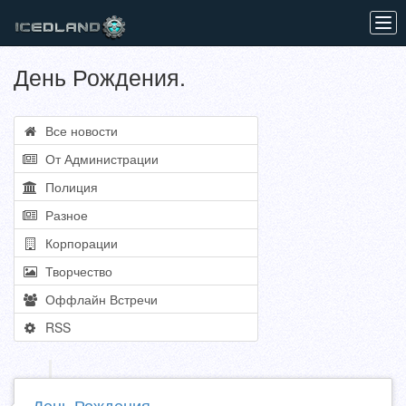
Tog
navi
День Рождения.
Все новости
От Администрации
Полиция
Разное
Корпорации
Творчество
Оффлайн Встречи
RSS
День Рождения.