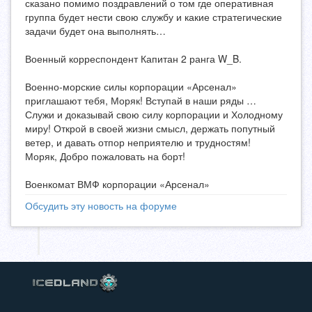
сказано помимо поздравлений о том где оперативная
группа будет нести свою службу и какие стратегические
задачи будет она выполнять…
Военный корреспондент Капитан 2 ранга W_B.
Военно-морские силы корпорации «Арсенал»
приглашают тебя, Моряк! Вступай в наши ряды …
Служи и доказывай свою силу корпорации и Холодному
миру! Открой в своей жизни смысл, держать попутный
ветер, и давать отпор неприятелю и трудностям!
Моряк, Добро пожаловать на борт!
Военкомат ВМФ корпорации «Арсенал»
Обсудить эту новость на форуме