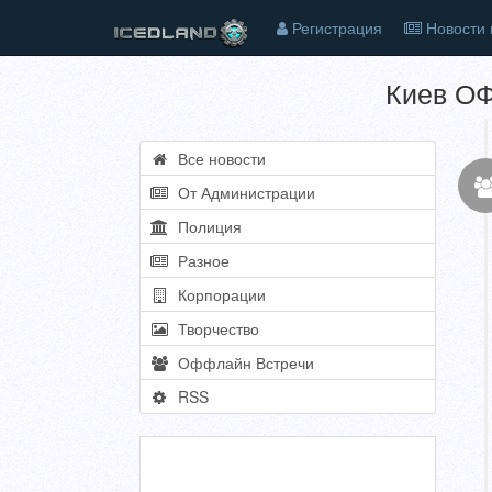
Регистрация
Новости 
Киев О
Все новости
От Администрации
Полиция
Разное
Корпорации
Творчество
Оффлайн Встречи
RSS