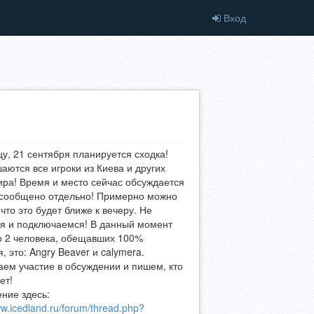
Вход
цу, 21 сентября планируется сходка!
аются все игроки из Киева и других
ира! Время и место сейчас обсуждается
 сообщено отдельно! Примерно можно
 что это будет ближе к вечеру. Не
я и подключаемся! В данный момент
о 2 человека, обещавших 100%
, это: Angry Beaver и calymera.
ем участие в обсуждении и пишем, кто
ет!
ние здесь:
ww.icedland.ru/forum/thread.php?