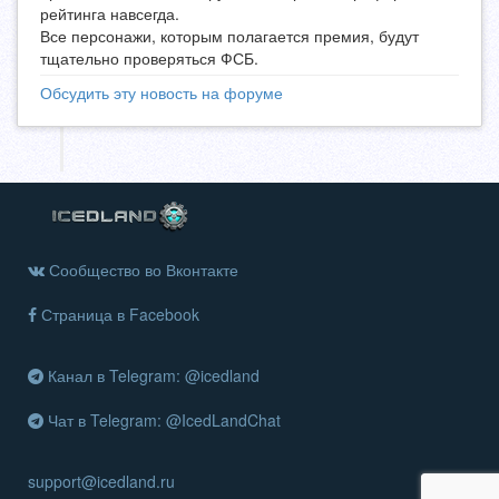
рейтинга навсегда.
Все персонажи, которым полагается премия, будут
тщательно проверяться ФСБ.
Обсудить эту новость на форуме
Сообщество во Вконтакте
Страница в Facebook
Канал в Telegram: @icedland
Чат в Telegram: @IcedLandChat
support@icedland.ru