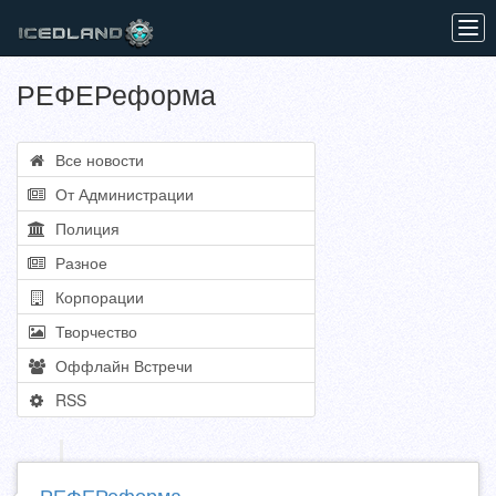
Tog
navi
РЕФЕРеформа
Все новости
От Администрации
Полиция
Разное
Корпорации
Творчество
Оффлайн Встречи
RSS
РЕФЕРеформа