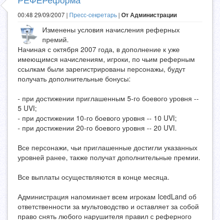
00:48 29/09/2007 |
Пресс-секретарь
|
От Администрации
Изменены условия начисления реферных
премий.
Начиная с октября 2007 года, в дополнение к уже
имеющимся начислениям, игроки, по чьим реферным
ссылкам были зарегистрированы персонажы, будут
получать дополнительные бонусы:
- при достижении приглашенным 5-го боевого уровня --
5 UVI;
- при достижении 10-го боевого уровня -- 10 UVI;
- при достижении 20-го боевого уровня -- 20 UVI.
Все персонажи, чьи приглашенные достигли указанных
уровней ранее, также получат дополнительные премии.
Все выплаты осуществляются в конце месяца.
Администрация напоминает всем игрокам IcedLand об
ответственности за мультоводство и оставляет за собой
право снять любого нарушителя правил с реферного