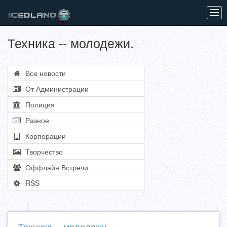
Tog
navi
Техника -- молодежи.
Все новости
От Администрации
Полиция
Разное
Корпорации
Творчество
Оффлайн Встречи
RSS
Техника -- молодежи.